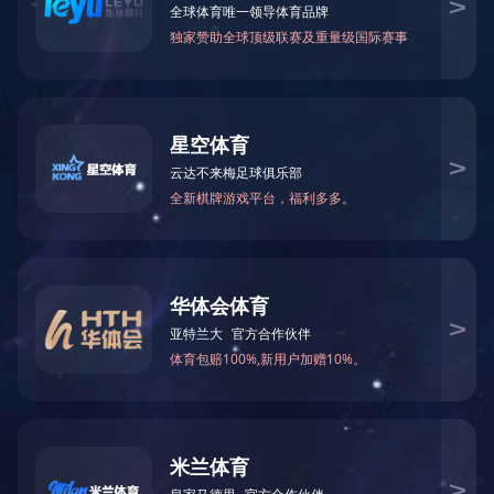
Pump Head
Valve Stem
Valve Body
Coupling
Ball